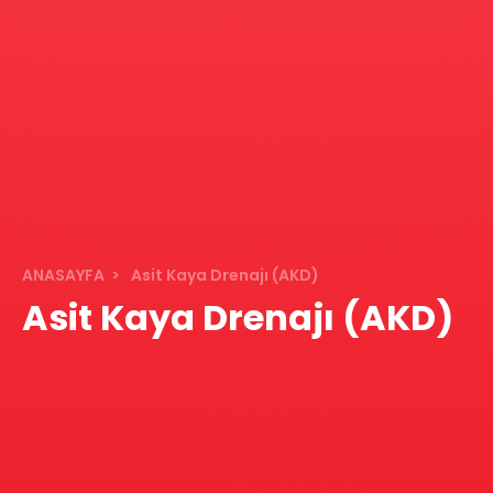
ANASAYFA
Asit Kaya Drenajı (AKD)
Asit Kaya Drenajı (AKD)