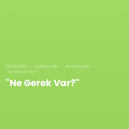
ANASAYFA
Hakkımızda
Basında Biz
"Ne Gerek Var?"
"Ne Gerek Var?"