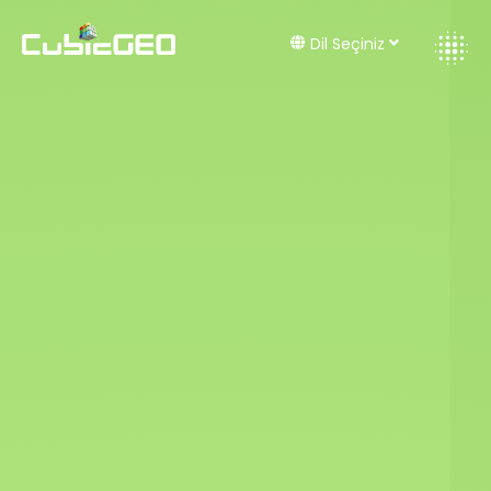
Dil Seçiniz