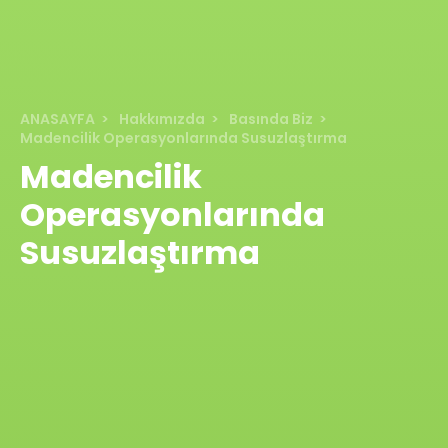
ANASAYFA
Hakkımızda
Basında Biz
Madencilik Operasyonlarında Susuzlaştırma
Madencilik
Operasyonlarında
Susuzlaştırma