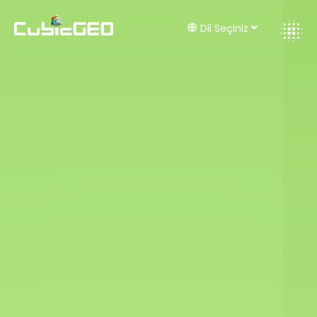
Dil Seçiniz